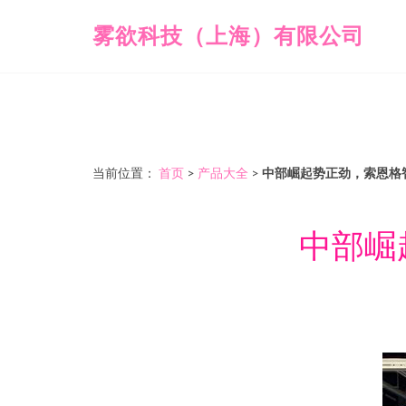
雾欲科技（上海）有限公司
当前位置：
首页
>
产品大全
>
中部崛起势正劲，索恩格
中部崛