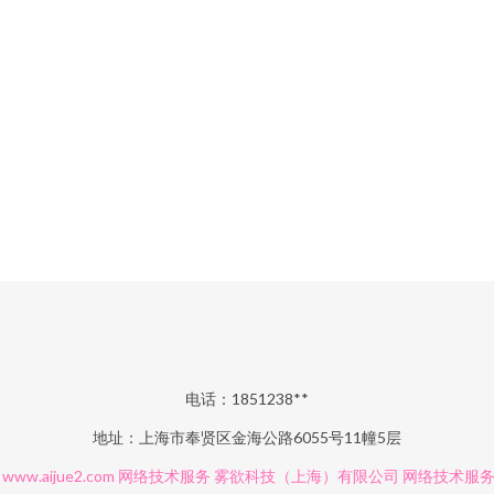
电话：1851238**
地址：上海市奉贤区金海公路6055号11幢5层
6
www.aijue2.com
网络技术服务
雾欲科技（上海）有限公司
网络技术服