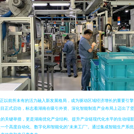
，正以前所未有的活力融入新发展格局，成为驱动区域经济增长的重要引
项目正式启动，标志着湖南在吸引外资、深化智能制造产业布局上迈出了
级的关键举措，更是湖南优化产业结构、提升产业链现代化水平的生动缩
一个高度自动化、数字化和智能化的“未来工厂”。通过集成智能生产系