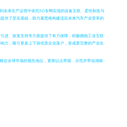
到未来生产运营中依托5G专网实现的设备互联、柔性制造与
掘提供了坚实基础，助力索恩格构建适应未来汽车产业变革的
才引进、政策支持等方面提供了有力保障，积极拥抱工业互联
影响力，吸引更多上下游优质企业落户，形成更完整的产业生
恩格在全球市场的领先地位，更将以点带面，示范并带动湖南
。