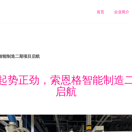
首页
企业简介
智能制造二期项目启航
起势正劲，索恩格智能制造
启航