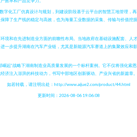
生产效率和产品竞争力。
的数字化工厂仿真设计与规划，到建设阶段基于云平台的智慧工地管理，再
仅保障了生产线的稳定与高效，也为海量工业数据的采集、传输与价值挖
商环境和在先进制造业方面的前瞻性布局。当地政府在基础设施配套、人
将进一步提升湖南在汽车产业链，尤其是新能源汽车赛道上的集聚效应和
部崛起”战略下湖南制造业高质量发展的一个标杆案例。它不仅将强化索
域经济注入澎湃的科技动力，书写中部地区创新驱动、产业兴省的新篇章
如若转载，请注明出处：http://www.aijue2.com/product/44.html
更新时间：2026-08-06 19:06:08