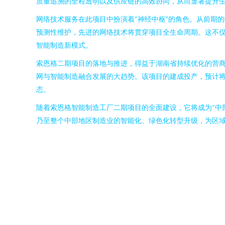
质量追溯的全程透明以及供应链的高效协同，从而显著提升
网络技术服务在此项目中扮演着“神经中枢”的角色。从前期
预测性维护，先进的网络技术将贯穿项目全生命周期。这不
智能制造新模式。
索恩格二期项目的落地与推进，得益于湖南省持续优化的营
网与智能制造融合发展的大趋势。该项目的建成投产，预计
态。
随着索恩格智能制造工厂二期项目的全面建设，它将成为“中
乃至整个中部地区制造业的智能化、绿色化转型升级，为区