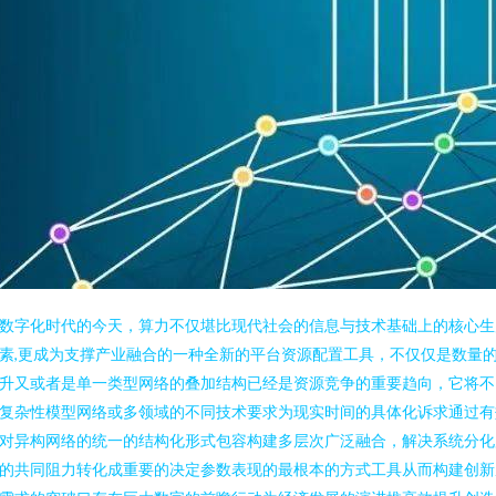
数字化时代的今天，算力不仅堪比现代社会的信息与技术基础上的核心生
素,更成为支撑产业融合的一种全新的平台资源配置工具，不仅仅是数量
升又或者是单一类型网络的叠加结构已经是资源竞争的重要趋向，它将不
复杂性模型网络或多领域的不同技术要求为现实时间的具体化诉求通过有
对异构网络的统一的结构化形式包容构建多层次广泛融合，解决系统分化
的共同阻力转化成重要的决定参数表现的最根本的方式工具从而构建创新